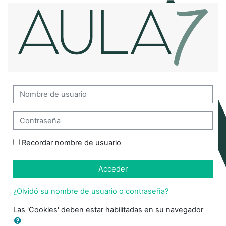
Salta al contenido principal
Moodle: Acceder
Nombre de usuario
Contraseña
Recordar nombre de usuario
Acceder
¿Olvidó su nombre de usuario o contraseña?
Las 'Cookies' deben estar habilitadas en su navegador